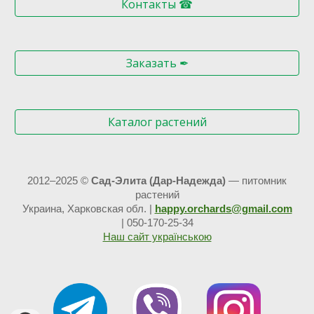
Контакты ☎
Заказать ✒
Каталог растений
2012–20
25
©
Сад-Элита (Дар-Надежда)
— питомник
растений
Украина, Харковская обл.
|
happy.orchards@gmail.com
|
050
-170-25-34
Наш сайт українською