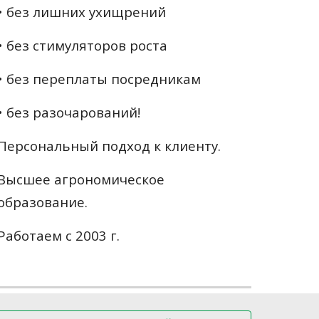
• без лишних ухищрений
• без стимуляторов роста
• без переплаты посредникам
• без разочарований!
Персональный подход к клиенту.
Высшее агрономическое
образование.
Работаем с 2003 г.