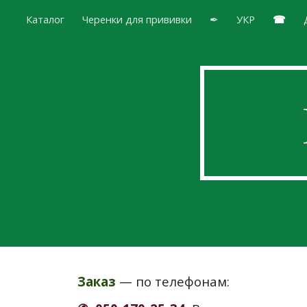
Каталог
Черенки для прививки
✒
УКР
☎
Sk
Заказ
— по телефонам: