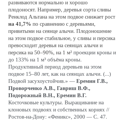
развиваются нормально и хорошо
плодоносят. Например, деревья сорта сливы
Ренклод Альтана на этом подвое снижает рост
на 41,7%
по сравнению с деревьями,
привитыми на сеянце алычи. Плодоношение
на этом подвое стабильное, у сливы и персика
превосходит деревья на сеянцах алычи и
персика на 50–90%, на 1 м
²
проекции кроны и
до 133% на 1 м³ объёма кроны.
Продуктивный период деревьев на этом
подвое 15–80 лет, как на сеянцах алычи. (...)
Подвой засухоустойчив.» —
Еремин Г.В.,
Проворченко А.В., Гавриш В.Ф.,
Подорожный В.Н., Еремин В.Г.
Косточковые культуры. Выращивание на
клоновых подвоях и собственных корнях //
Ростов-на-Дону: «Феникс», 2000 — С. 47.